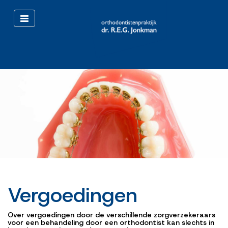
Toggle
navigation
Vergoedingen
Over vergoedingen door de verschillende zorgverzekeraars
voor een behandeling door een orthodontist kan slechts in